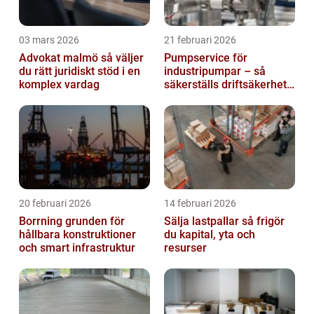
03 mars 2026
21 februari 2026
Advokat malmö så väljer
Pumpservice för
du rätt juridiskt stöd i en
industripumpar – så
komplex vardag
säkerställs driftsäkerhet
och lägre kostnader
20 februari 2026
14 februari 2026
Borrning grunden för
Sälja lastpallar så frigör
hållbara konstruktioner
du kapital, yta och
och smart infrastruktur
resurser