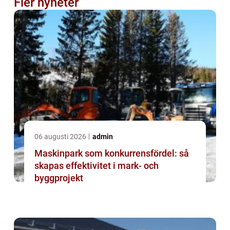
Fler nyheter
06 augusti 2026
admin
Maskinpark som konkurrensfördel: så
skapas effektivitet i mark- och
byggprojekt