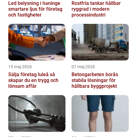
Led belysning i haninge
Rostfria tankar hållbar
smartare ljus för företag
ryggrad i modern
och fastigheter
processindustri
15 maj 2026
07 maj 2026
Sälja företag luleå så
Betongarbeten borås
skapar du en trygg och
stabila lösningar för
lönsam affär
hållbara byggprojekt