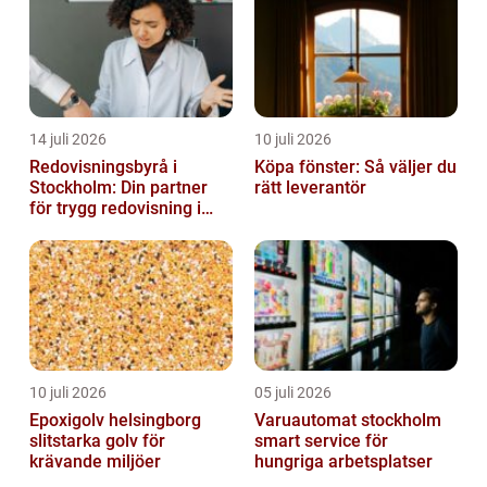
14 juli 2026
10 juli 2026
Redovisningsbyrå i
Köpa fönster: Så väljer du
Stockholm: Din partner
rätt leverantör
för trygg redovisning i
Stockholm
10 juli 2026
05 juli 2026
Epoxigolv helsingborg
Varuautomat stockholm
slitstarka golv för
smart service för
krävande miljöer
hungriga arbetsplatser