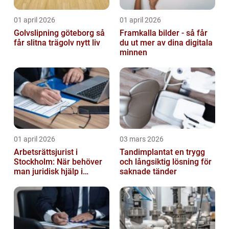
01 april 2026
01 april 2026
Golvslipning göteborg så
Framkalla bilder - så får
får slitna trägolv nytt liv
du ut mer av dina digitala
minnen
01 april 2026
03 mars 2026
Arbetsrättsjurist i
Tandimplantat en trygg
Stockholm: När behöver
och långsiktig lösning för
man juridisk hjälp i
saknade tänder
arbetslivet?