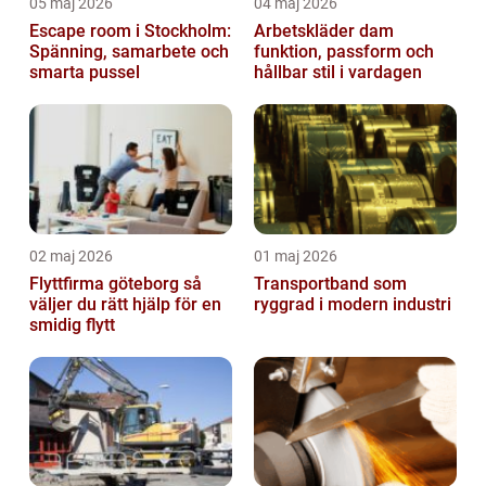
05 maj 2026
04 maj 2026
Escape room i Stockholm:
Arbetskläder dam
Spänning, samarbete och
funktion, passform och
smarta pussel
hållbar stil i vardagen
02 maj 2026
01 maj 2026
Flyttfirma göteborg så
Transportband som
väljer du rätt hjälp för en
ryggrad i modern industri
smidig flytt