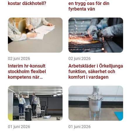
kostar däckhotell?
en trygg oas för din
fyrbenta vän
02 juni 2026
02 juni 2026
Interim hr-konsult
Arbetskläder i Örkelljunga
stockholm flexibel
funktion, säkerhet och
kompetens när
komfort i vardagen
organisationen förändras
01 juni 2026
01 juni 2026