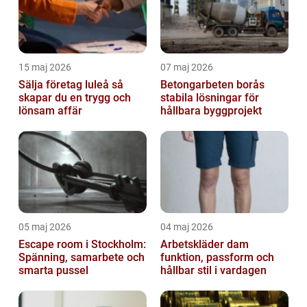
15 maj 2026
07 maj 2026
Sälja företag luleå så
Betongarbeten borås
skapar du en trygg och
stabila lösningar för
lönsam affär
hållbara byggprojekt
05 maj 2026
04 maj 2026
Escape room i Stockholm:
Arbetskläder dam
Spänning, samarbete och
funktion, passform och
smarta pussel
hållbar stil i vardagen