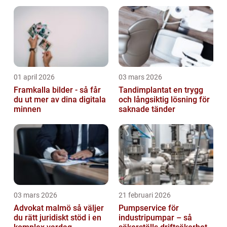
arbetslivet?
01 april 2026
03 mars 2026
Framkalla bilder - så får
Tandimplantat en trygg
du ut mer av dina digitala
och långsiktig lösning för
minnen
saknade tänder
03 mars 2026
21 februari 2026
Advokat malmö så väljer
Pumpservice för
du rätt juridiskt stöd i en
industripumpar – så