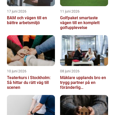
17 juni 2026
11 juni 2026
BAM och vägen till en
Golfpaket smartaste
bättre arbetsmiljö
vägen till en komplett
golfupplevelse
10 juni 2026
08 juni 2026
Teaterkurs i Stockholm:
Mäklare upplands bro en
Så hittar du rätt väg till
trygg partner på en
scenen
föränderlig
bostadsmarknad