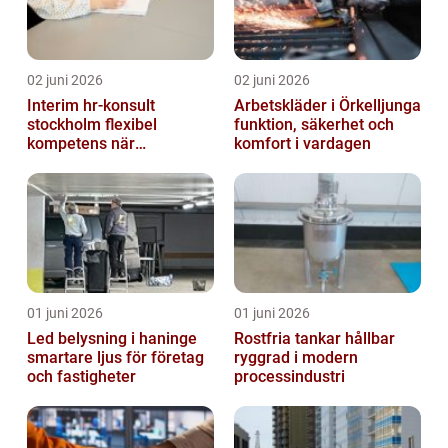
02 juni 2026
02 juni 2026
Interim hr-konsult
Arbetskläder i Örkelljunga
stockholm flexibel
funktion, säkerhet och
kompetens när
komfort i vardagen
organisationen förändras
01 juni 2026
01 juni 2026
Led belysning i haninge
Rostfria tankar hållbar
smartare ljus för företag
ryggrad i modern
och fastigheter
processindustri