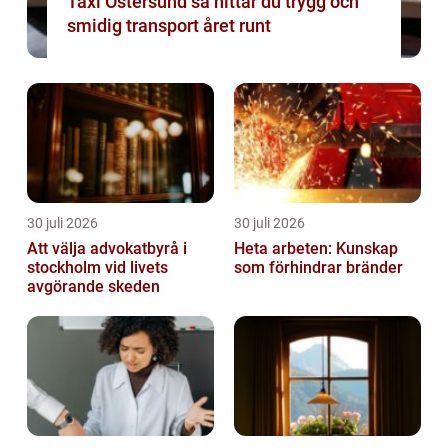
Taxi Östersund så hittar du trygg och
smidig transport året runt
30 juli 2026
30 juli 2026
Att välja advokatbyrå i
Heta arbeten: Kunskap
stockholm vid livets
som förhindrar bränder
avgörande skeden