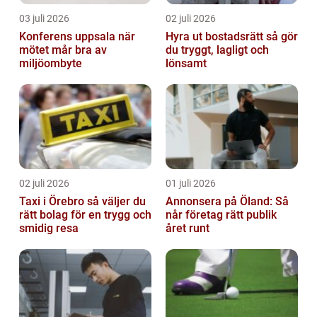
03 juli 2026
02 juli 2026
Konferens uppsala när
Hyra ut bostadsrätt så gör
mötet mår bra av
du tryggt, lagligt och
miljöombyte
lönsamt
02 juli 2026
01 juli 2026
Taxi i Örebro så väljer du
Annonsera på Öland: Så
rätt bolag för en trygg och
når företag rätt publik
smidig resa
året runt