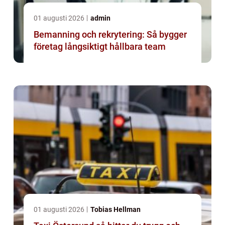
01 augusti 2026
admin
Bemanning och rekrytering: Så bygger
företag långsiktigt hållbara team
01 augusti 2026
Tobias Hellman