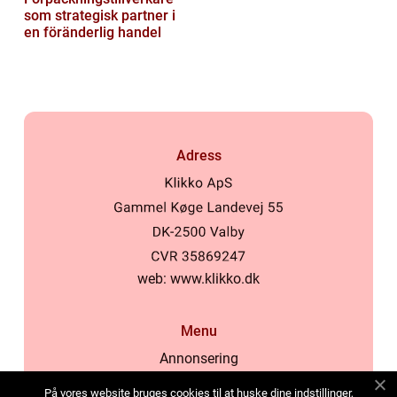
som strategisk partner i
en föränderlig handel
Adress
web:
www.klikko.dk
Menu
Annonsering
Om oss
På vores website bruges cookies til at huske dine indstillinger,