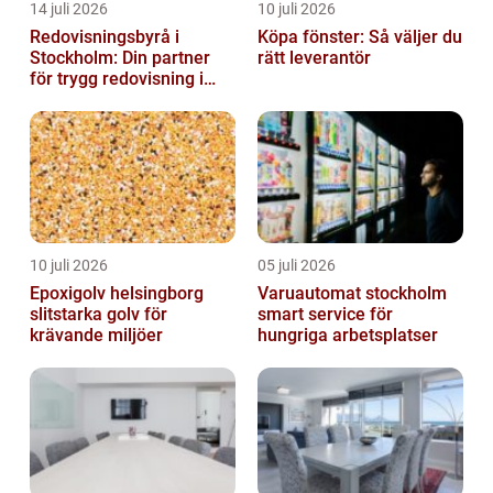
14 juli 2026
10 juli 2026
Redovisningsbyrå i
Köpa fönster: Så väljer du
Stockholm: Din partner
rätt leverantör
för trygg redovisning i
Stockholm
10 juli 2026
05 juli 2026
Epoxigolv helsingborg
Varuautomat stockholm
slitstarka golv för
smart service för
krävande miljöer
hungriga arbetsplatser