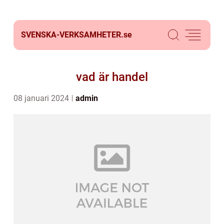
SVENSKA-VERKSAMHETER.
se
vad är handel
08 januari 2024
admin