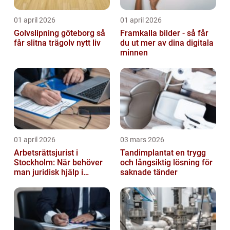
01 april 2026
01 april 2026
Golvslipning göteborg så
Framkalla bilder - så får
får slitna trägolv nytt liv
du ut mer av dina digitala
minnen
01 april 2026
03 mars 2026
Arbetsrättsjurist i
Tandimplantat en trygg
Stockholm: När behöver
och långsiktig lösning för
man juridisk hjälp i
saknade tänder
arbetslivet?