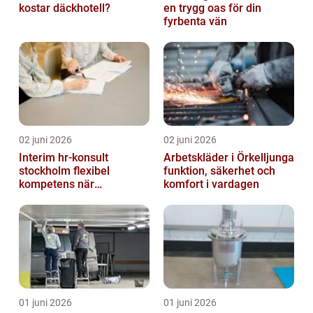
kostar däckhotell?
en trygg oas för din
fyrbenta vän
02 juni 2026
02 juni 2026
Interim hr-konsult
Arbetskläder i Örkelljunga
stockholm flexibel
funktion, säkerhet och
kompetens när
komfort i vardagen
organisationen förändras
01 juni 2026
01 juni 2026