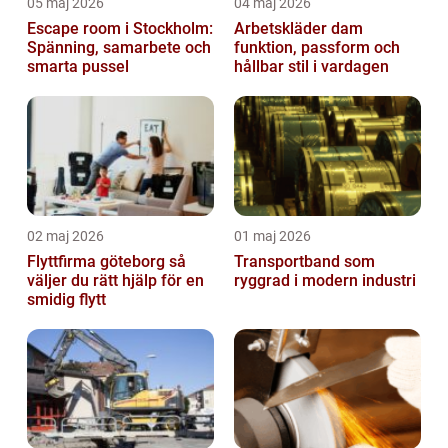
05 maj 2026
04 maj 2026
Escape room i Stockholm:
Arbetskläder dam
Spänning, samarbete och
funktion, passform och
smarta pussel
hållbar stil i vardagen
02 maj 2026
01 maj 2026
Flyttfirma göteborg så
Transportband som
väljer du rätt hjälp för en
ryggrad i modern industri
smidig flytt