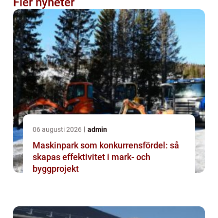
Fler nyheter
06 augusti 2026
admin
Maskinpark som konkurrensfördel: så
skapas effektivitet i mark- och
byggprojekt