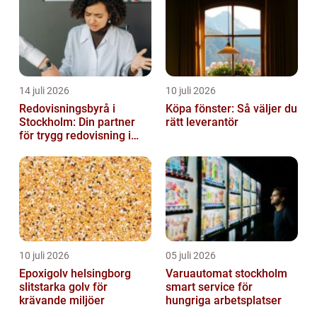
14 juli 2026
10 juli 2026
Redovisningsbyrå i
Köpa fönster: Så väljer du
Stockholm: Din partner
rätt leverantör
för trygg redovisning i
Stockholm
10 juli 2026
05 juli 2026
Epoxigolv helsingborg
Varuautomat stockholm
slitstarka golv för
smart service för
krävande miljöer
hungriga arbetsplatser