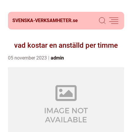
SVENSKA-VERKSAMHETER.
se
vad kostar en anställd per timme
05 november 2023
admin