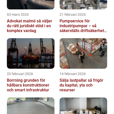
03 mars 2026
21 februari 2026
Advokat malmö så väljer
Pumpservice för
du rätt juridiskt stöd i en
industripumpar – så
komplex vardag
säkerställs driftsäkerhet
och lägre kostnader
20 februari 2026
14 februari 2026
Borrning grunden för
Sälja lastpallar så frigör
hållbara konstruktioner
du kapital, yta och
och smart infrastruktur
resurser