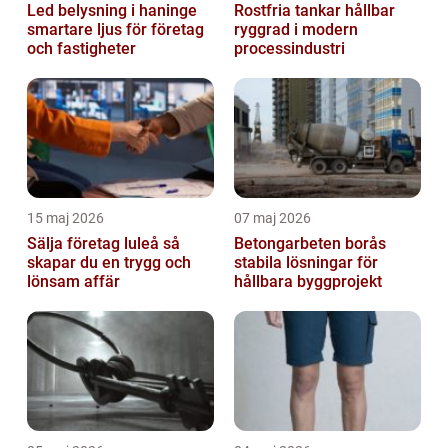
Led belysning i haninge
Rostfria tankar hållbar
smartare ljus för företag
ryggrad i modern
och fastigheter
processindustri
15 maj 2026
07 maj 2026
Sälja företag luleå så
Betongarbeten borås
skapar du en trygg och
stabila lösningar för
lönsam affär
hållbara byggprojekt